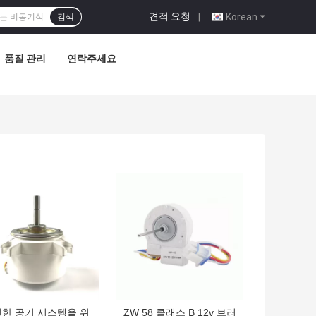
견적 요청
|
Korean
검색
품질 관리
연락주세요
의 가격
최고의 가격
한 공기 시스템을 위
ZW 58 클래스 B 12v 브러