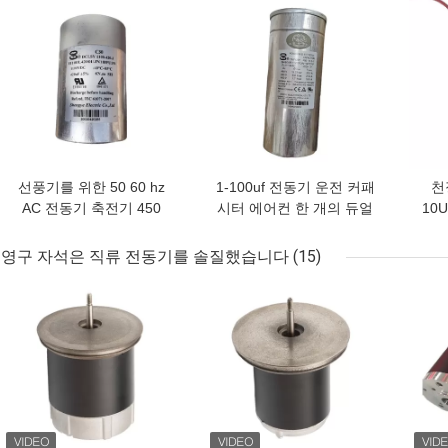
선풍기를 위한 50 60 hz
1-100uf 전동기 운전 커패
천
AC 전동기 축전기 450
시터 에어컨 한 개의 듀얼
10
vac 1/40/70/21uf Cbb61
CBB65 450VAC
영구 자석은 직류 전동기를 솔질했습니다
(15)
최고의 가격
최고의 가격
최고