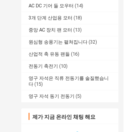
AC DC 기어 들 모우터
(14)
3개 단계 산업용 모터
(18)
중앙 AC 장치 팬 모터
(13)
원심형 송풍기는 펼쳐집니다
(32)
산업적 축 유동 팬들
(16)
전동기 축전기
(10)
영구 자석은 직류 전동기를 솔질했습니
다
(15)
영구 자석 동기 전동기
(5)
제가 지금 온라인 채팅 해요