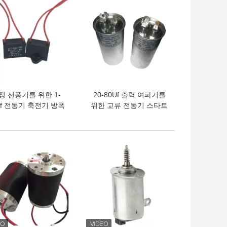
정 선풍기를 위한 1-
20-80Uf 출력 여파기를
Uf 전동기 축전기 방폭
위한 교류 전동기 스타트
250-400VAC
캐패시터 방폭 한 개의 달
걀 모양 운전 커패시터
의 가격
최고의 가격