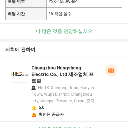
모델 번호
YSK-1500W-8P
배달 시간
15 작업 일수
더 많은 것을 전망하십시오
저희에 관하여
Changzhou Hengsheng
Electric Co., Ltd 제조업체 프
로필
No.18, Xuedong Road, Xueyan
Town, Wujin District, Changzhou
city, Jiangsu Province, China ,중국
5.0
확인된 공급자