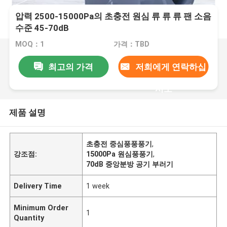
압력 2500-15000Pa의 초충전 원심 류 류 류 팬 소음
수준 45-70dB
MOQ：1
가격：TBD
최고의 가격
저희에게 연락하십
시오
제품 설명
초충전 중심풍풍풍기
,
강조점:
15000Pa 원심풍풍기
,
70dB 중앙분방 공기 부러기
Delivery Time
1 week
Minimum Order
1
Quantity