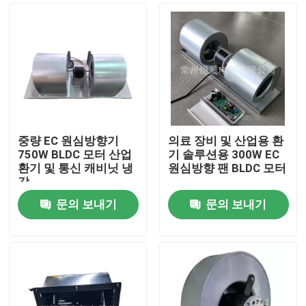
중량 EC 원심방향기
의료 장비 및 산업용 환
750W BLDC 모터 산업
기 솔루션용 300W EC
환기 및 통신 캐비닛 냉
원심방향 팬 BLDC 모터
각
문의 보내기
문의 보내기
집
제품
화면