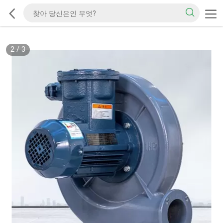
2
/
3