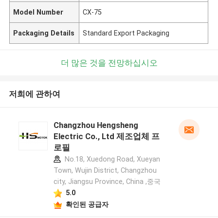
Model Number
CX-75
Packaging Details
Standard Export Packaging
더 많은 것을 전망하십시오
저희에 관하여
Changzhou Hengsheng
Electric Co., Ltd 제조업체 프
로필
No.18, Xuedong Road, Xueyan
Town, Wujin District, Changzhou
city, Jiangsu Province, China ,중국
5.0
확인된 공급자